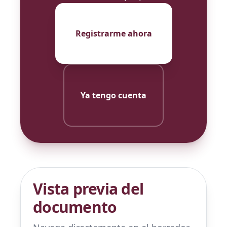
Registrarme ahora
Ya tengo cuenta
Vista previa del
documento